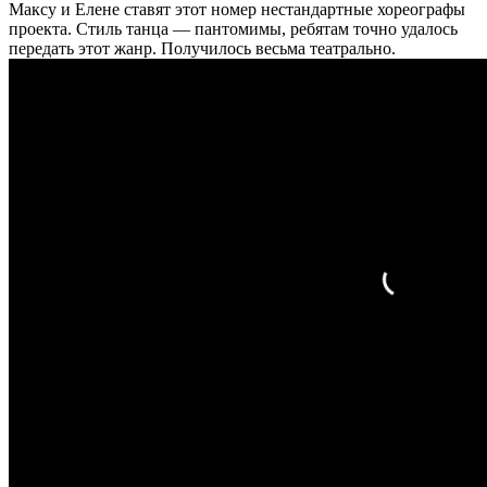
Максу и Елене ставят этот номер нестандартные хореографы
проекта. Стиль танца — пантомимы, ребятам точно удалось
передать этот жанр. Получилось весьма театрально.