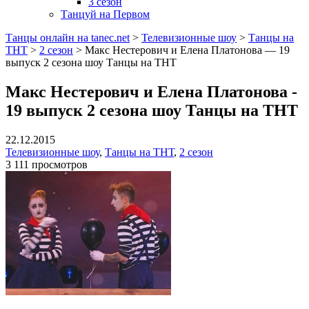
3 сезон
Танцуй на Первом
Танцы онлайн на tanec.net
>
Телевизионные шоу
>
Танцы на
ТНТ
>
2 сезон
>
Макс Нестерович и Елена Платонова — 19
выпуск 2 сезона шоу Танцы на ТНТ
Макс Нестерович и Елена Платонова -
19 выпуск 2 сезона шоу Танцы на ТНТ
22.12.2015
Телевизионные шоу
,
Танцы на ТНТ
,
2 сезон
3 111 просмотров