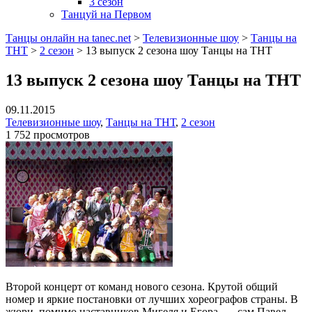
3 сезон
Танцуй на Первом
Танцы онлайн на tanec.net
>
Телевизионные шоу
>
Танцы на
ТНТ
>
2 сезон
>
13 выпуск 2 сезона шоу Танцы на ТНТ
13 выпуск 2 сезона шоу Танцы на ТНТ
09.11.2015
Телевизионные шоу
,
Танцы на ТНТ
,
2 сезон
1 752 просмотров
Второй концерт от команд нового сезона. Крутой общий
номер и яркие постановки от лучших хореографов страны. В
жюри, помимо наставников Мигеля и Егора, — сам Павел