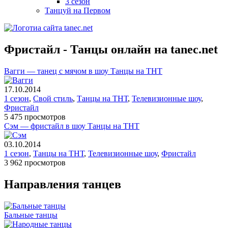
3 сезон
Танцуй на Первом
Фристайл - Танцы онлайн на tanec.net
Вагги — танец с мячом в шоу Танцы на ТНТ
17.10.2014
1 сезон
,
Свой стиль
,
Танцы на ТНТ
,
Телевизионные шоу
,
Фристайл
5 475 просмотров
Сэм — фристайл в шоу Танцы на ТНТ
03.10.2014
1 сезон
,
Танцы на ТНТ
,
Телевизионные шоу
,
Фристайл
3 962 просмотров
Направления танцев
Бальные танцы