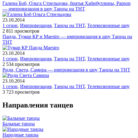
Галина Боб, Ольга Стрельцова, братья Хабибуллины, Papson
— импровизация в шоу Танцы на ТНТ
23.10.2014
1 сезон
,
Импровизация
,
Танцы на ТНТ
,
Телевизионные шоу
2 811 просмотров
Панда, Тумар КР и Maestro — импровизация в шоу Танцы на
ТНТ
23.10.2014
1 сезон
,
Импровизация
,
Танцы на ТНТ
,
Телевизионные шоу
2 534 просмотров
Риди, Света, Самира — импровизация в шоу Танцы на ТНТ
23.10.2014
1 сезон
,
Импровизация
,
Танцы на ТНТ
,
Телевизионные шоу
3 723 просмотров
Направления танцев
Бальные танцы
Народные танцы