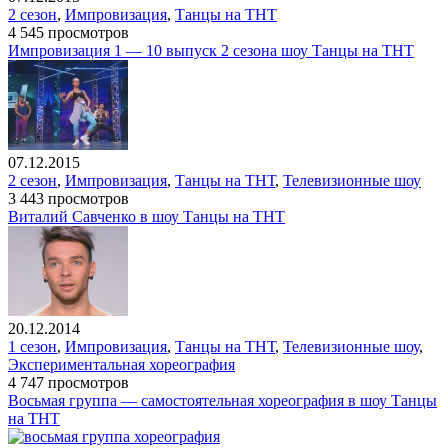
2 сезон
,
Импровизация
,
Танцы на ТНТ
4 545 просмотров
Импровизация 1 — 10 выпуск 2 сезона шоу Танцы на ТНТ
07.12.2015
2 сезон
,
Импровизация
,
Танцы на ТНТ
,
Телевизионные шоу
3 443 просмотров
Виталий Савченко в шоу Танцы на ТНТ
20.12.2014
1 сезон
,
Импровизация
,
Танцы на ТНТ
,
Телевизионные шоу
,
Экспериментальная хореография
4 747 просмотров
Восьмая группа — самостоятельная хореография в шоу Танцы
на ТНТ