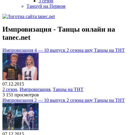
3 сезон
Танцуй на Первом
Импровизация - Танцы онлайн на
tanec.net
Импровизация 4 — 10 выпуск 2 сезона шоу Танцы на ТНТ
07.12.2015
2 сезон
,
Импровизация
,
Танцы на ТНТ
3 151 просмотров
Импровизация 2 — 10 выпуск 2 сезона шоу Танцы на ТНТ
07.12.2015