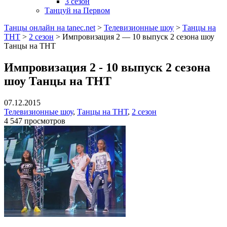
3 сезон
Танцуй на Первом
Танцы онлайн на tanec.net
>
Телевизионные шоу
>
Танцы на
ТНТ
>
2 сезон
>
Импровизация 2 — 10 выпуск 2 сезона шоу
Танцы на ТНТ
Импровизация 2 - 10 выпуск 2 сезона
шоу Танцы на ТНТ
07.12.2015
Телевизионные шоу
,
Танцы на ТНТ
,
2 сезон
4 547 просмотров