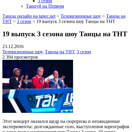
3 сезон
Танцуй на Первом
Танцы онлайн на tanec.net
>
Телевизионные шоу
>
Танцы на
ТНТ
>
3 сезон
>
19 выпуск 3 сезона шоу Танцы на ТНТ
19 выпуск 3 сезона шоу Танцы на ТНТ
23.12.2016
Телевизионные шоу
,
Танцы на ТНТ
,
3 сезон
2 394 просмотров
Этот концерт оказался щедр на сюрпризы и неожиданные
эксперименты: долгожданные соло, выступления хореографов
и даже дуэт с наставником шоу Танцы 3 сезон, 19 серия