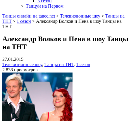
3 сезон
Танцуй на Первом
Танцы онлайн на tanec.net
>
Телевизионные шоу
>
Танцы на
ТНТ
>
1 сезон
>
Александр Волков и Пена в шоу Танцы на
ТНТ
Александр Волков и Пена в шоу Танцы
на ТНТ
27.01.2015
Телевизионные шоу
,
Танцы на ТНТ
,
1 сезон
2 838 просмотров