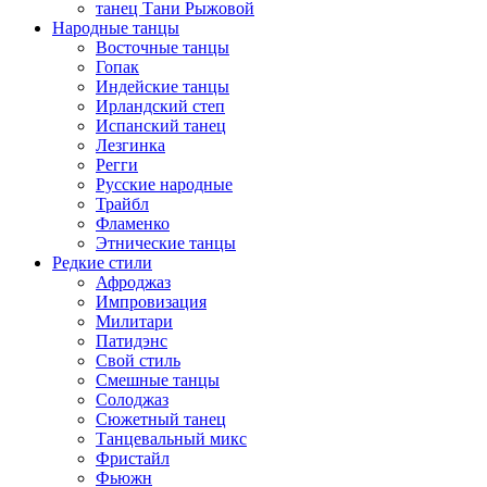
танец Тани Рыжовой
Народные танцы
Восточные танцы
Гопак
Индейские танцы
Ирландский степ
Испанский танец
Лезгинка
Регги
Русские народные
Трайбл
Фламенко
Этнические танцы
Редкие стили
Афроджаз
Импровизация
Милитари
Патидэнс
Свой стиль
Смешные танцы
Солоджаз
Сюжетный танец
Танцевальный микс
Фристайл
Фьюжн