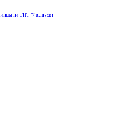
 Танцы на ТНТ (7 выпуск)