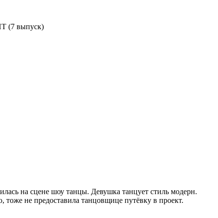
НТ (7 выпуск)
явилась на сцене шоу танцы. Девушка танцует стиль модерн.
, тоже не предоставила танцовщице путёвку в проект.