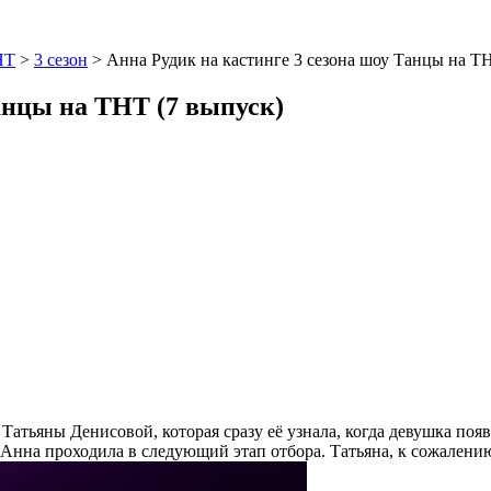
НТ
>
3 сезон
>
Анна Рудик на кастинге 3 сезона шоу Танцы на Т
анцы на ТНТ (7 выпуск)
 у Татьяны Денисовой, которая сразу её узнала, когда девушка по
Анна проходила в следующий этап отбора. Татьяна, к сожалению