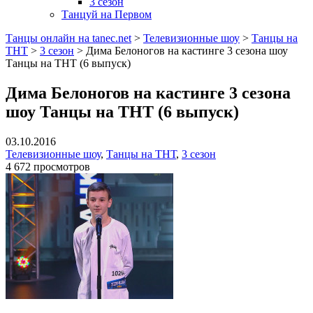
3 сезон
Танцуй на Первом
Танцы онлайн на tanec.net
>
Телевизионные шоу
>
Танцы на
ТНТ
>
3 сезон
>
Дима Белоногов на кастинге 3 сезона шоу
Танцы на ТНТ (6 выпуск)
Дима Белоногов на кастинге 3 сезона
шоу Танцы на ТНТ (6 выпуск)
03.10.2016
Телевизионные шоу
,
Танцы на ТНТ
,
3 сезон
4 672 просмотров