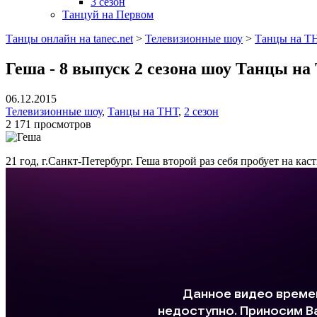
3 сезон
Танцуй на Первом
Танцы онлайн на tanec.net
>
Телевизионные шоу
>
Танцы на Т
Геша - 8 выпуск 2 сезона шоу Танцы н
06.12.2015
Телевизионные шоу
,
Танцы на ТНТ
,
2 сезон
2 171 просмотров
21 год, г.Санкт-Петербург. Геша второй раз себя пробует на ка