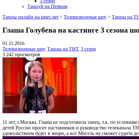
3 сезон
Танцуй на Первом
Танцы онлайн на tanec.net
>
Телевизионные шоу
>
Танцы на Т
Глаша Голубева на кастинге 3 сезона ш
01.11.2016
Телевизионные шоу
,
Танцы на ТНТ
,
3 сезон
3 242 просмотров
11 лет, г.Москва. Глаша не подготовила танец, т.к. по услови
детей России просит наставников и руководство телеканала Т
удовольствием будет в жюри, а вот Мигель не сможет судить де