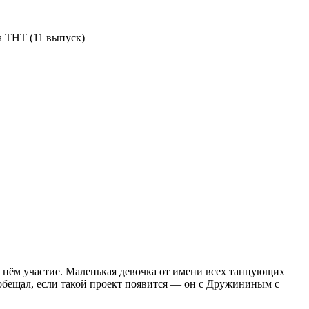
а ТНТ (11 выпуск)
 в нём участие. Маленькая девочка от имени всех танцующих
обещал, если такой проект появится — он с Дружининым с