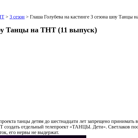
НТ
>
3 сезон
>
Глаша Голубева на кастинге 3 сезона шоу Танцы н
оу Танцы на ТНТ (11 выпуск)
ям проекта танцы детям до шестнадцати лет запрещено принимать
НТ создать отдельный телепроект «ТАНЦЫ. Дети». Светлаков по
ток, его нервы не выдержат.