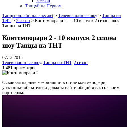
3 сезон
Танцуй на Первом
Танцы онлайн на tanec.net
>
Телевизионные шоу
>
Танцы на
ТНТ
>
2 сезон
>
Контемпорари 2 — 10 выпуск 2 сезона шоу
Танцы на ТНТ
Контемпорари 2 - 10 выпуск 2 сезона
шоу Танцы на ТНТ
07.12.2015
Телевизионные шоу
,
Танцы на ТНТ
,
2 сезон
1 481 просмотров
Осваивая парные комбинации в стиле контемпорари,
участники обязательно должны найти общий язык со своим
партнером.