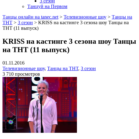
3 сезон
Танцуй на Первом
Танцы онлайн на tanec.net
>
Телевизионные шоу
>
Танцы на
ТНТ
>
3 сезон
>
KRISS на кастинге 3 сезона шоу Танцы на
ТНТ (11 выпуск)
KRISS на кастинге 3 сезона шоу Танцы
на ТНТ (11 выпуск)
01.11.2016
Телевизионные шоу
,
Танцы на ТНТ
,
3 сезон
3 710 просмотров