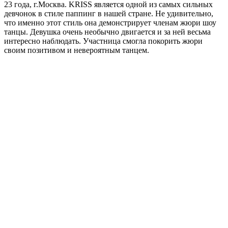
23 года, г.Москва. KRISS является одной из самых сильных
девчонок в стиле паппинг в нашей стране. Не удивительно,
что именно этот стиль она демонстрирует членам жюри шоу
танцы. Девушка очень необычно двигается и за ней весьма
интересно наблюдать. Участница смогла покорить жюри
своим позитивом и невероятным танцем.