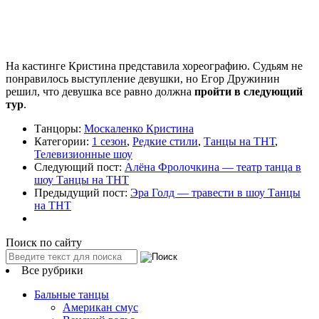
На кастинге Кристина представила хореографию. Судьям не
понравилось выступление девушки, но Егор Дружинин
решил, что девушка все равно должна
пройти в следующий
тур
.
Танцоры:
Москаленко Кристина
Категории:
1 сезон
,
Редкие стили
,
Танцы на ТНТ
,
Телевизионные шоу
Следующий пост:
Алёна Фролочкина — театр танца в
шоу Танцы на ТНТ
Предыдущий пост:
Эра Голд — травести в шоу Танцы
на ТНТ
Поиск по сайту
Все рубрики
Бальные танцы
Американ смус