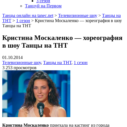
3 сезон
Танцуй на Первом
Танцы онлайн на tanec.net
>
Телевизионные шоу
>
Танцы на
ТНТ
>
1 сезон
>
Кристина Москаленко — хореография в шоу
Танцы на ТНТ
Кристина Москаленко — хореография
в шоу Танцы на ТНТ
01.10.2014
Телевизионные шоу
,
Танцы на ТНТ
,
1 сезон
3 253 просмотров
Кристина Москаленко
приехала на кастинг из города