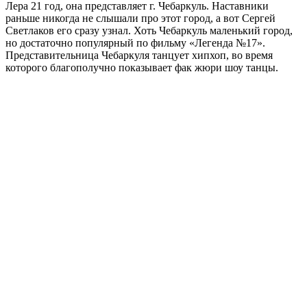
Лера 21 год, она представляет г. Чебаркуль. Наставники
раньше никогда не слышали про этот город, а вот Сергей
Светлаков его сразу узнал. Хоть Чебаркуль маленький город,
но достаточно популярный по фильму «Легенда №17».
Представительница Чебаркуля танцует хипхоп, во время
которого благополучно показывает фак жюри шоу танцы.