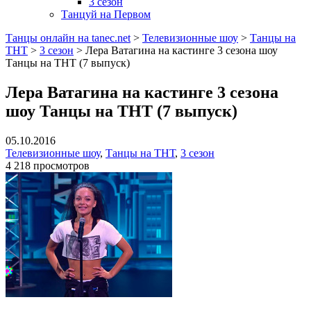
3 сезон
Танцуй на Первом
Танцы онлайн на tanec.net
>
Телевизионные шоу
>
Танцы на
ТНТ
>
3 сезон
>
Лера Ватагина на кастинге 3 сезона шоу
Танцы на ТНТ (7 выпуск)
Лера Ватагина на кастинге 3 сезона
шоу Танцы на ТНТ (7 выпуск)
05.10.2016
Телевизионные шоу
,
Танцы на ТНТ
,
3 сезон
4 218 просмотров