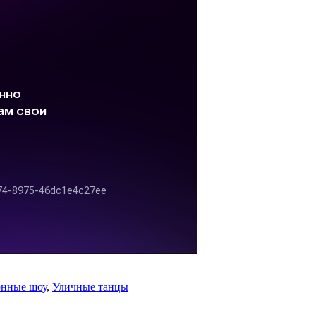
онные шоу
,
Уличные танцы