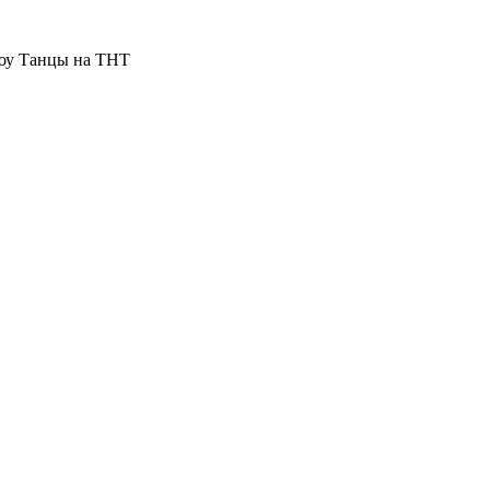
оу Танцы на ТНТ