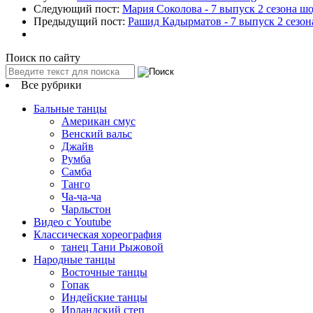
Следующий пост:
Мария Соколова - 7 выпуск 2 сезона 
Предыдущий пост:
Рашид Кадырматов - 7 выпуск 2 сезо
Поиск по сайту
Все рубрики
Бальные танцы
Американ смус
Венский вальс
Джайв
Румба
Самба
Танго
Ча-ча-ча
Чарльстон
Видео с Youtube
Классическая хореография
танец Тани Рыжовой
Народные танцы
Восточные танцы
Гопак
Индейские танцы
Ирландский степ