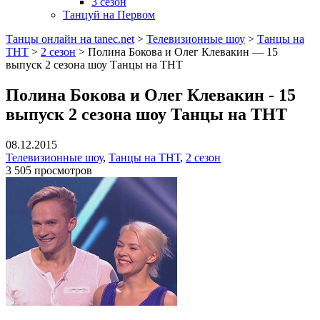
3 сезон
Танцуй на Первом
Танцы онлайн на tanec.net
>
Телевизионные шоу
>
Танцы на
ТНТ
>
2 сезон
>
Полина Бокова и Олег Клевакин — 15
выпуск 2 сезона шоу Танцы на ТНТ
Полина Бокова и Олег Клевакин - 15
выпуск 2 сезона шоу Танцы на ТНТ
08.12.2015
Телевизионные шоу
,
Танцы на ТНТ
,
2 сезон
3 505 просмотров