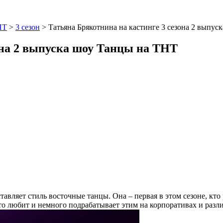
НТ
>
3 сезон
>
Татьяна Брякотнина на кастинге 3 сезона 2 выпу
она 2 выпуска шоу Танцы на ТНТ
ставляет стиль восточные танцы. Она – первая в этом сезоне, кт
сто любит и немного подрабатывает этим на корпоративах и раз