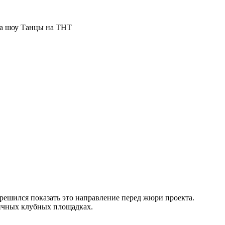
ска шоу Танцы на ТНТ
о решился показать это направление перед жюри проекта.
личных клубных площадках.