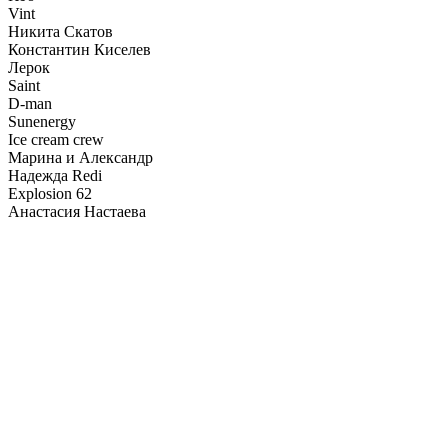
Vint
Никита Скатов
Константин Киселев
Лерок
Saint
D-man
Sunenergy
Ice cream crew
Марина и Александр
Надежда Redi
Explosion 62
Анастасия Настаева