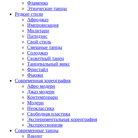
Фламенко
Этнические танцы
Редкие стили
Афроджаз
Импровизация
Милитари
Патидэнс
Свой стиль
Смешные танцы
Солоджаз
Сюжетный танец
Танцевальный микс
Фристайл
Фьюжн
Современная хореография
Афро модерн
Джаз модерн
Контемпорари
Модерн
Неоклассика
Свободная пластика
Экспериментальная хореография
Экспрессионизм
Современные танцы
Вакинг